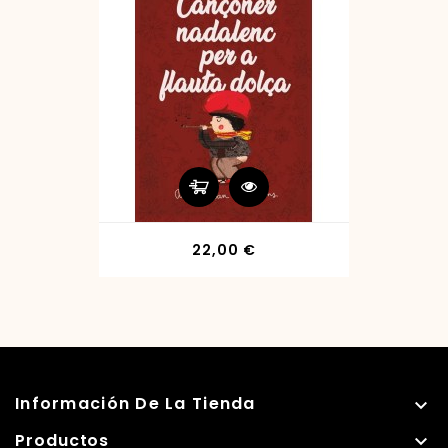
Precio
22,00 €
Información De La Tienda

Productos
