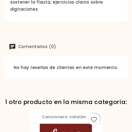
sostener la flauta, ejercicios claros sobre
digitaciones.
Comentarios (0)
No hay reseñas de clientes en este momento.
1 otro producto en la misma categoría:
Cancionero catalán...
favorite_border